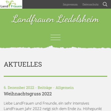
Impressum
Datenschutz
Landfrauen Liedolsheim
AKTUELLES
6. Dezember 2022 -
Beiträge
-
Allgemein
Weihnachtsgruss 2022
Liebe LandFrauen und Freunde, ein sehr intensives
LandFrauen Jahr 2022 neigt sich dem Ende zu. Höhepunkt