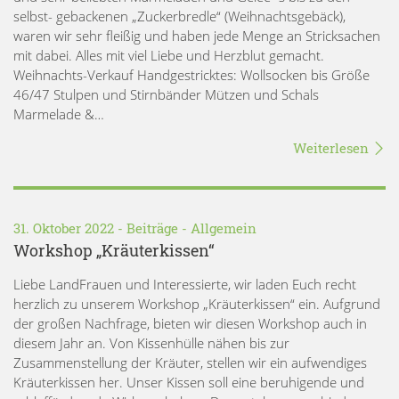
selbst- gebackenen „Zuckerbredle“ (Weihnachtsgebäck),
waren wir sehr fleißig und haben jede Menge an Stricksachen
mit dabei. Alles mit viel Liebe und Herzblut gemacht.
Weihnachts-Verkauf Handgestricktes: Wollsocken bis Größe
46/47 Stulpen und Stirnbänder Mützen und Schals
Marmelade &…
Weiterlesen
31. Oktober 2022 -
Beiträge
-
Allgemein
Workshop „Kräuterkissen“
Liebe LandFrauen und Interessierte, wir laden Euch recht
herzlich zu unserem Workshop „Kräuterkissen“ ein. Aufgrund
der großen Nachfrage, bieten wir diesen Workshop auch in
diesem Jahr an. Von Kissenhülle nähen bis zur
Zusammenstellung der Kräuter, stellen wir ein aufwendiges
Kräuterkissen her. Unser Kissen soll eine beruhigende und