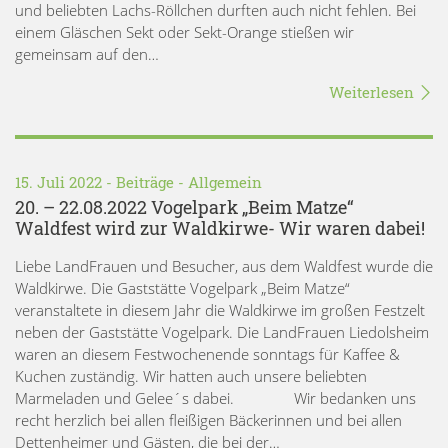
und beliebten Lachs-Röllchen durften auch nicht fehlen. Bei
einem Gläschen Sekt oder Sekt-Orange stießen wir
gemeinsam auf den…
Weiterlesen
15. Juli 2022 -
Beiträge
-
Allgemein
20. – 22.08.2022 Vogelpark „Beim Matze“
Waldfest wird zur Waldkirwe- Wir waren dabei!
Liebe LandFrauen und Besucher, aus dem Waldfest wurde die
Waldkirwe. Die Gaststätte Vogelpark „Beim Matze“
veranstaltete in diesem Jahr die Waldkirwe im großen Festzelt
neben der Gaststätte Vogelpark. Die LandFrauen Liedolsheim
waren an diesem Festwochenende sonntags für Kaffee &
Kuchen zuständig. Wir hatten auch unsere beliebten
Marmeladen und Gelee´s dabei. Wir bedanken uns
recht herzlich bei allen fleißigen Bäckerinnen und bei allen
Dettenheimer und Gästen, die bei der…