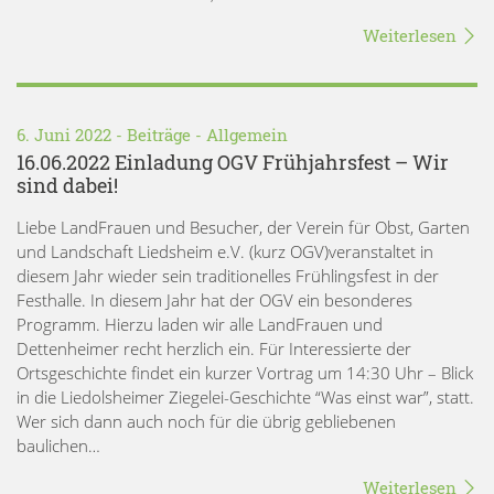
Weiterlesen
6. Juni 2022 -
Beiträge
-
Allgemein
16.06.2022 Einladung OGV Frühjahrsfest – Wir
sind dabei!
Liebe LandFrauen und Besucher, der Verein für Obst, Garten
und Landschaft Liedsheim e.V. (kurz OGV)veranstaltet in
diesem Jahr wieder sein traditionelles Frühlingsfest in der
Festhalle. In diesem Jahr hat der OGV ein besonderes
Programm. Hierzu laden wir alle LandFrauen und
Dettenheimer recht herzlich ein. Für Interessierte der
Ortsgeschichte findet ein kurzer Vortrag um 14:30 Uhr – Blick
in die Liedolsheimer Ziegelei-Geschichte “Was einst war”, statt.
Wer sich dann auch noch für die übrig gebliebenen
baulichen…
Weiterlesen