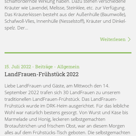
schlaffördernde Wirkung haben. Dazu stehen verschiedene
Kräuter wie Lavendel, Melisse, Steinklee, etc. zur Verfügung.
Das Kräuterkissen besteht aus der Außenhülle (Baumwolle),
Schafwoll-Vlies, Innenhülle (Nesselstoff), Kräuter und Dinkel-
spelz. Der…
Weiterlesen
15. Juli 2022 -
Beiträge
-
Allgemein
LandFrauen-Frühstück 2022
Liebe LandFrauen und Gäste, am Mittwoch den 14.
September 2022 trafen sich 30 LandFrauen zu unserem
traditionellen LandFrauen-Frühstück. Das LandFrauen-
Frühstück wurde im DRK-Heim ausgerichtet. Für das leibliche
Wohl war natürlich bestens gesorgt. Von Wurst und Käse bis
Marmelade und Honig, leckeren selbstgemachten
Brotaufstrichen und frischem Obst, war an diesem Morgen
alles auf dem Frühstücks-Tisch geboten. Die selbstgemachten