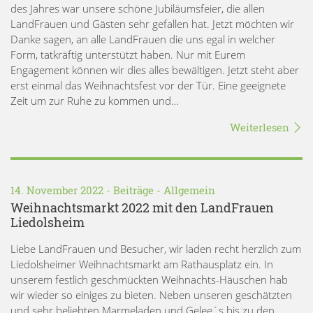
des Jahres war unsere schöne Jubiläumsfeier, die allen
LandFrauen und Gästen sehr gefallen hat. Jetzt möchten wir
Danke sagen, an alle LandFrauen die uns egal in welcher
Form, tatkräftig unterstützt haben. Nur mit Eurem
Engagement können wir dies alles bewältigen. Jetzt steht aber
erst einmal das Weihnachtsfest vor der Tür. Eine geeignete
Zeit um zur Ruhe zu kommen und…
Weiterlesen
14. November 2022 -
Beiträge
-
Allgemein
Weihnachtsmarkt 2022 mit den LandFrauen
Liedolsheim
Liebe LandFrauen und Besucher, wir laden recht herzlich zum
Liedolsheimer Weihnachtsmarkt am Rathausplatz ein. In
unserem festlich geschmückten Weihnachts-Häuschen hab
wir wieder so einiges zu bieten. Neben unseren geschätzten
und sehr beliebten Marmeladen und Gelee´s bis zu den