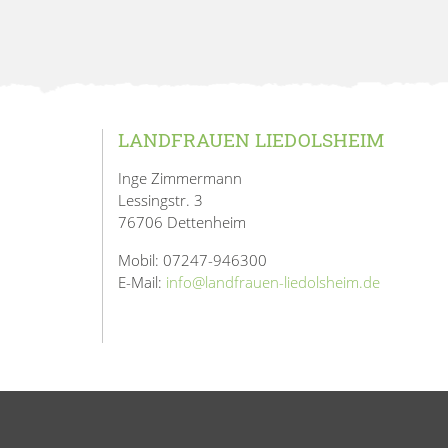
LANDFRAUEN LIEDOLSHEIM
Inge Zimmermann
Lessingstr. 3
76706 Dettenheim
Mobil: 07247-946300
E-Mail:
info@landfrauen-liedolsheim.de