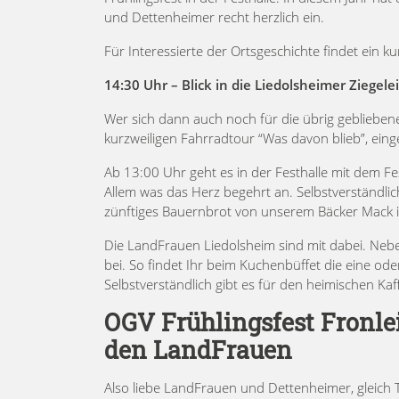
und Dettenheimer recht herzlich ein.
Für Interessierte der Ortsgeschichte findet ein k
14:30 Uhr – Blick in die Liedolsheimer Ziegel
Wer sich dann auch noch für die übrig gebliebenen
kurzweiligen Fahrradtour “Was davon blieb”, ein
Ab 13:00 Uhr geht es in der Festhalle mit dem Fe
Allem was das Herz begehrt an. Selbstverständl
zünftiges Bauernbrot von unserem Bäcker Mack i
Die LandFrauen Liedolsheim sind mit dabei. Neb
bei. So findet Ihr beim Kuchenbüffet die eine od
Selbstverständlich gibt es für den heimischen K
OGV Frühlingsfest Fronle
den LandFrauen
Also liebe LandFrauen und Dettenheimer, gleic