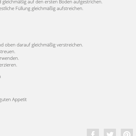
nd gleichmäßig auf den ersten Boden aufgestrichen.
stliche Füllung gleichmäßig aufstreichen.
d oben darauf gleichmäßig verstreichen.
streuen.
verwenden.
rzieren.
n
uten Appetit