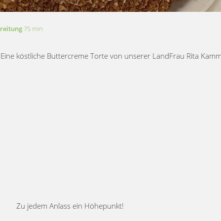
reitung
75 min
Eine köstliche Buttercreme Torte von unserer LandFrau Rita Kam
Zu jedem Anlass ein Höhepunkt!