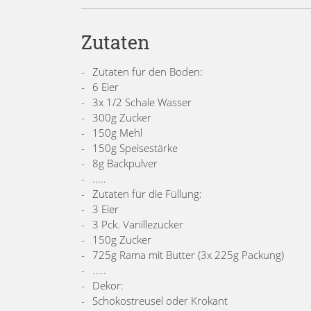
Zutaten
Zutaten für den Boden:
6 Eier
3x 1/2 Schale Wasser
300g Zucker
150g Mehl
150g Speisestärke
8g Backpulver
.....
Zutaten für die Füllung:
3 Eier
3 Pck. Vanillezucker
150g Zucker
725g Rama mit Butter (3x 225g Packung)
.....
Dekor:
Schokostreusel oder Krokant