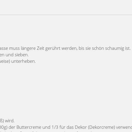
sse muss längere Zeit gerührt werden, bis sie schön schaumig ist.
en und sieben.
eise) unterheben.
ß) wird.
. 600g) der Buttercreme und 1/3 für das Dekor (Dekorcreme) verwen