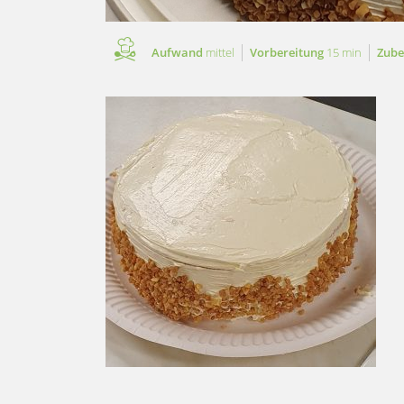
Aufwand
mittel
Vorbereitung
15 min
Zube