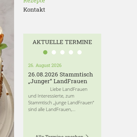
Rezepte
Kontakt
AKTUELLE TERMINE
26. August 2026
26.08.2026 Stammtisch
„Junger“ LandFrauen
Liebe LandFrauen
und Interessierte, zum
Stammtisch „junge LandFrauen“
sind alle LandFrauen,...
Alle Termine ansehen