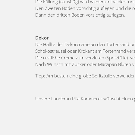
Die Füllung (ca. 600g) wird wiederum halbiert u
Den Zweiten Boden vorsichtig auflegen und die re
Dann den dritten Boden vorsichtig auflegen.
Dekor
Die Hälfte der Dekorcreme an den Tortenrand un
Schokostreusel oder Krokant am Tortenrand ver
Die restliche Creme zum verzieren (Spritztülle) 
Nach Wunsch mit Zucker oder Marzipan Blüten ve
Tipp: Am besten eine große Spritztülle verwende
Unsere LandFrau Rita Kammerer wünscht einen g