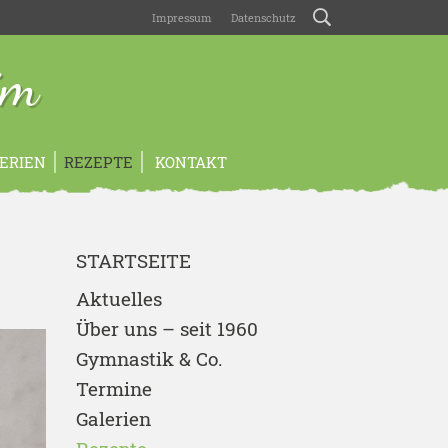
Impressum
Datenschutz
im
ERIEN
REZEPTE
KONTAKT
STARTSEITE
Aktuelles
Über uns – seit 1960
Gymnastik & Co.
Termine
Galerien