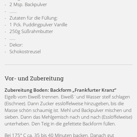
2 Msp. Backpulver
......
Zutaten für die Füllung:
1 Pck. Puddingpulver Vanille
250g Süßrahmbutter
.....
Dekor:
Schokostreusel
Vor- und Zubereitung
Zubereitung Boden: Backform „Frankfurter Kranz“
Eigelb vom Eiweiß trennen. Eiweiß´und Wasser steif schlagen
(Eischnee). Dann Zucker esslöffelweise hinzugeben, bis die
Masse schön schaumig ist. Mehl und Backpulver mischen und
sieben. Dann das Mehlgemisch nach und nach (Esslöffelweise)
unterheben. Den Teig in die gefettete Backform füllen.
Bei 175° C ca. 35 bis 40 Minuten backen. Danach gut