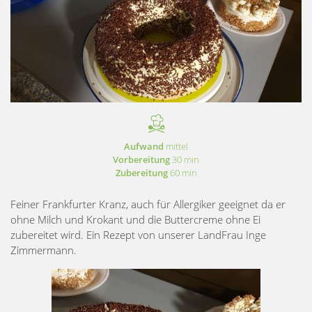
Aufwand
mittel
Vorbereitung
30 min
Zubereitung
60 min
Feiner Frankfurter Kranz, auch für Allergiker geeignet da er
ohne Milch und Krokant und die Buttercreme ohne Ei
zubereitet wird. Ein Rezept von unserer LandFrau Inge
Zimmermann.