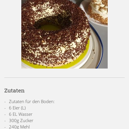
Zutaten
Zutaten für den Boden:
6 Eier (L)
6 EL Wasser
300g Zucker
240g Mehl