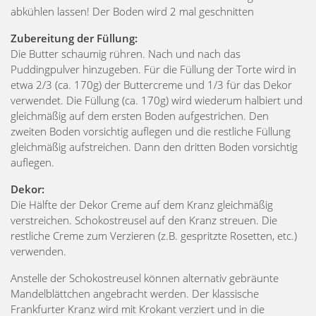
abkühlen lassen! Der Boden wird 2 mal geschnitten
Zubereitung der Füllung:
Die Butter schaumig rühren. Nach und nach das
Puddingpulver hinzugeben. Für die Füllung der Torte wird in
etwa 2/3 (ca. 170g) der Buttercreme und 1/3 für das Dekor
verwendet. Die Füllung (ca. 170g) wird wiederum halbiert und
gleichmäßig auf dem ersten Boden aufgestrichen. Den
zweiten Boden vorsichtig auflegen und die restliche Füllung
gleichmäßig aufstreichen. Dann den dritten Boden vorsichtig
auflegen.
Dekor:
Die Hälfte der Dekor Creme auf dem Kranz gleichmäßig
verstreichen. Schokostreusel auf den Kranz streuen. Die
restliche Creme zum Verzieren (z.B. gespritzte Rosetten, etc.)
verwenden.
Anstelle der Schokostreusel können alternativ gebräunte
Mandelblättchen angebracht werden. Der klassische
Frankfurter Kranz wird mit Krokant verziert und in die