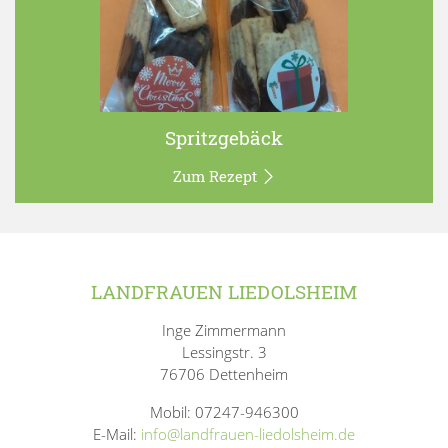
Spritzgebäck
Zum Rezept
LANDFRAUEN LIEDOLSHEIM
Inge Zimmermann
Lessingstr. 3
76706 Dettenheim
Mobil: 07247-946300
E-Mail:
info@landfrauen-liedolsheim.de