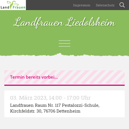
Impressum
Datenschutz
Landfrauen Liedolsheim
Termin bereits vorbei...
03. März 2023
,
14:00 - 17:00 Uhr
Landfrauen Raum Nr. 117 Pestalozzi-Schule
,
Kirchfeldstr. 30, 76706 Dettenheim