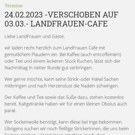
Termine
24.02.2023 -VERSCHOBEN AUF
03.03.- LANDFRAUEN-CAFE
Liebe LandFrauen und Gäste,
wir laden recht herzlich zum LandFrauen Cafe mit
gemütlichem Plaudern ein. Bei Kaffee (auch entcoffeiniert)
oder Tee und einem leckeren Stück Kuchen, lässt sich der
Nachmittag in netter Runde gut verbringen.
Wer gerne möchte, kann seine Strick -oder Häkel Sachen
mitbringen und nach Herzenslust die Nadeln schwingen.
Der Kaffee und Tee sowie das Süße dazu, stehen kostenlos
bereit. Kaltgetränke haben wir für einen kleinen Obolus auch
parat.
Wer Sockenwolle benötigt, kann diese bei Inge bekommen.
Übrigens suchen wir noch fleißige Strickerinnen, die uns beim
Socken stricken unterstützen möchten (nach dem