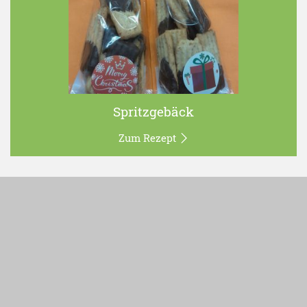
Spritzgebäck
Zum Rezept