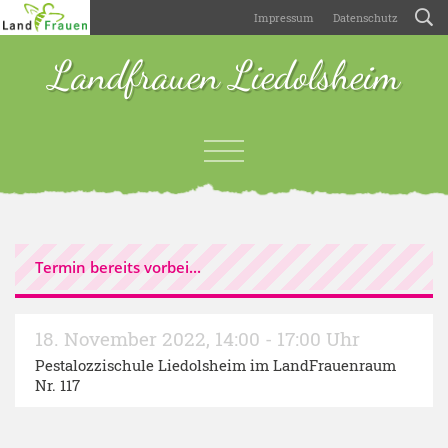
Impressum
Datenschutz
Landfrauen Liedolsheim
Termin bereits vorbei...
18. November 2022
,
14:00 - 17:00 Uhr
Pestalozzischule Liedolsheim im LandFrauenraum
Nr. 117