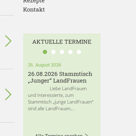
Rezepte
Kontakt
AKTUELLE TERMINE
26. August 2026
26.08.2026 Stammtisch
„Junger“ LandFrauen
Liebe LandFrauen
und Interessierte, zum
Stammtisch „junge LandFrauen“
sind alle LandFrauen,...
Alle Termine ansehen