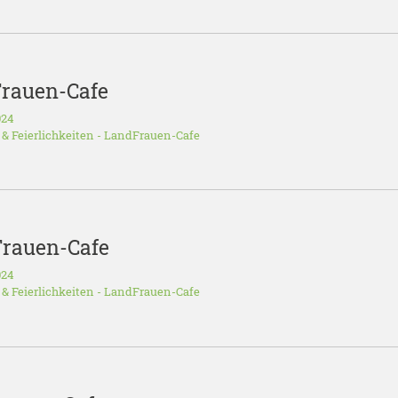
Frauen-Cafe
024
 & Feierlichkeiten
-
LandFrauen-Cafe
Frauen-Cafe
024
 & Feierlichkeiten
-
LandFrauen-Cafe