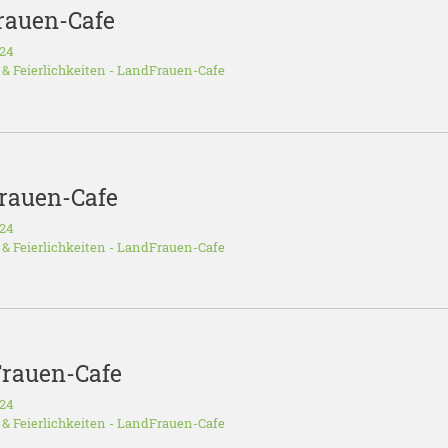
rauen-Cafe
024
 & Feierlichkeiten
-
LandFrauen-Cafe
Frauen-Cafe
024
 & Feierlichkeiten
-
LandFrauen-Cafe
Frauen-Cafe
024
 & Feierlichkeiten
-
LandFrauen-Cafe